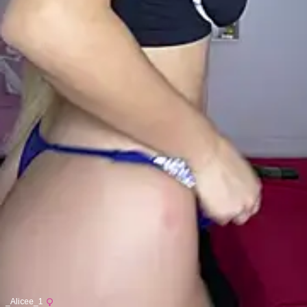
_Alicee_1